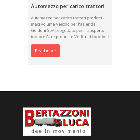
Automezzo per carico trattori
Automezzo per carico trattori prodotti -
maxi volume Veicolo per l'azienda
Goldoni SpA progettato per il trasporto
trattore Altre proposte Vedi tutti i prodotti
Read more